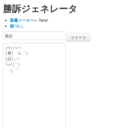
勝訴ジェネレータ
新書メーカー
← New!
縦つい。
ツイート